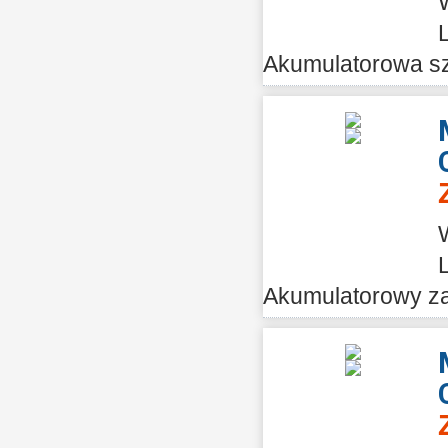
Akumulatorowa szl
Akumulatorowy za