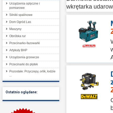
Urządzenia optyczne i
wkrętarka udarow
pomiarowe
Silniki spalinowe
Dom Ogród Las
Maszyny
Obróbka rur
Przecinarko-fazowarki
Artykuły BHP
Urządzenia grzewcze
Przecinarki do płytek
Pozostałe: Przyczepy, orlik, łodzie
...
Ostatnio oglądane: