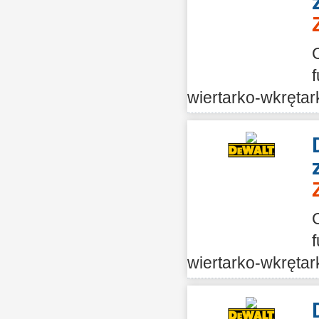
wiertarko-wkrętar
wiertarko-wkrętark