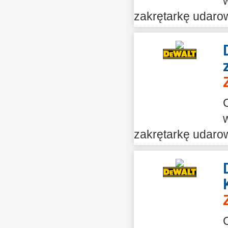
zakrętarkę udarow
zakrętarkę udarow