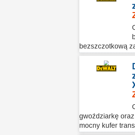
bezszczotkową za
gwoździarkę oraz 
mocny kufer transp