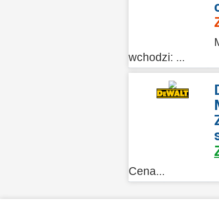
wchodzi: ...
Cena...