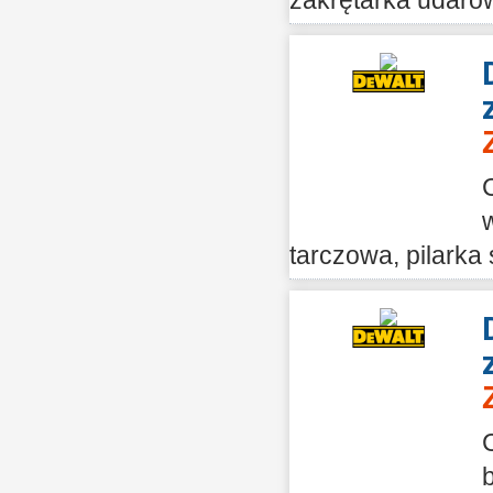
zakrętarka udarowa
tarczowa, pilarka