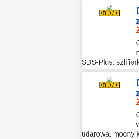
SDS-Plus, szlifier
udarowa, mocny ku