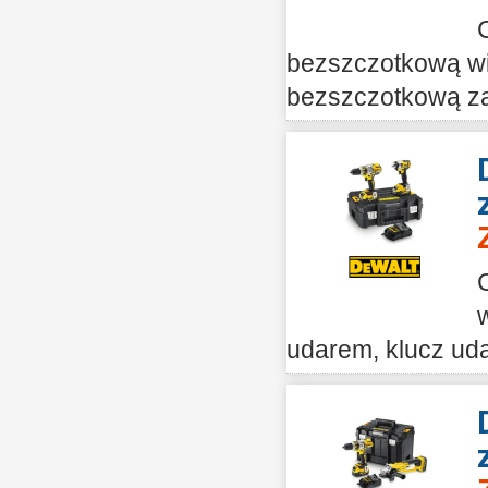
bezszczotkową wi
bezszczotkową za
udarem, klucz uda