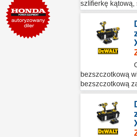
szlifierkę kątową,
bezszczotkową wi
bezszczotkową za