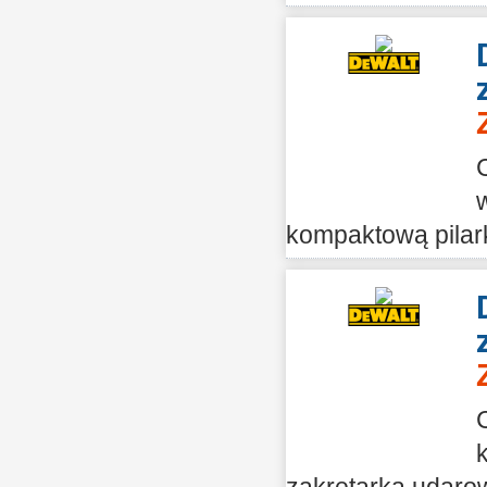
kompaktową pilark