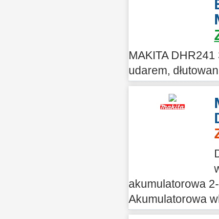
MAKITA DHR241 3 
udarem, dłutowani
akumulatorowa 2-
Akumulatorowa wk