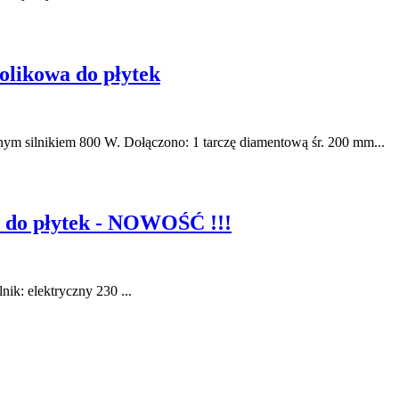
olikowa do płytek
ym silnikiem 800 W. Dołączono: 1 tarczę diamentową śr. 200 mm...
 do płytek - NOWOŚĆ !!!
ik: elektryczny 230 ...