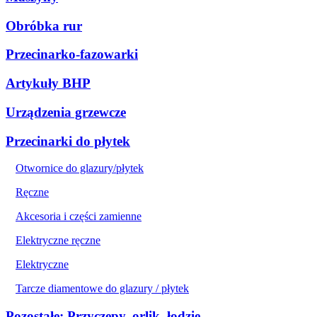
Obróbka rur
Przecinarko-fazowarki
Artykuły BHP
Urządzenia grzewcze
Przecinarki do płytek
Otwornice do glazury/płytek
Ręczne
Akcesoria i części zamienne
Elektryczne ręczne
Elektryczne
Tarcze diamentowe do glazury / płytek
Pozostałe: Przyczepy, orlik, łodzie ...