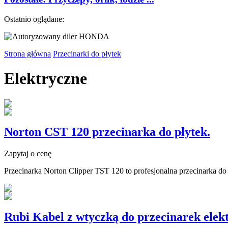
Ostatnio oglądane:
Strona główna
Przecinarki do płytek
Elektryczne
Norton CST 120 przecinarka do płytek.
Zapytaj o cenę
Przecinarka Norton Clipper TST 120 to profesjonalna przecinarka do 
Rubi Kabel z wtyczką do przecinarek elek