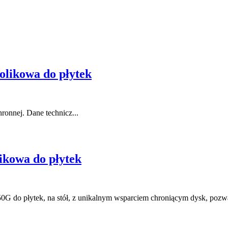
olikowa do płytek
hronnej. Dane technicz...
ikowa do płytek
do płytek, na stół, z unikalnym wsparciem chroniącym dysk, pozwal