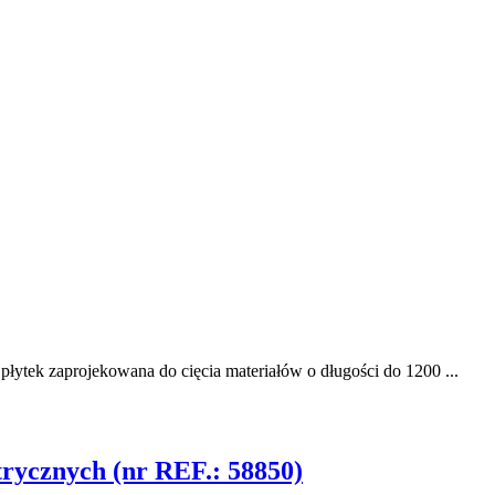
płytek zaprojekowana do cięcia materiałów o długości do 1200 ...
trycznych (nr REF.: 58850)