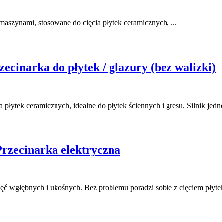
maszynami, stosowane do cięcia płytek ceramicznych, ...
cinarka do płytek / glazury (bez walizki)
 płytek ceramicznych, idealne do płytek ściennych i gresu. Silnik jedn
rzecinarka elektryczna
ć wgłębnych i ukośnych. Bez problemu poradzi sobie z cięciem płytek 