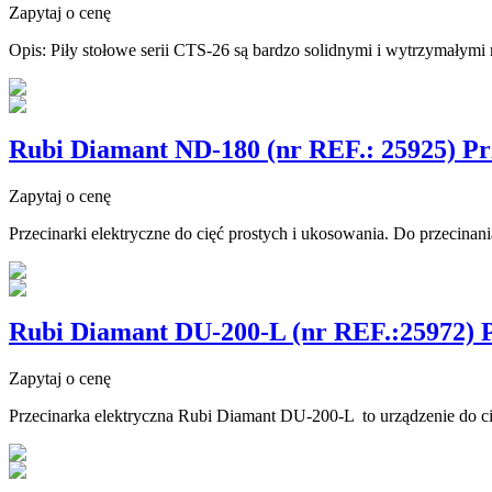
Zapytaj o cenę
Opis: Piły stołowe serii CTS-26 są bardzo solidnymi i wytrzymałymi 
Rubi Diamant ND-180 (nr REF.: 25925) Prze
Zapytaj o cenę
Przecinarki elektryczne do cięć prostych i ukosowania. Do przecinania
Rubi Diamant DU-200-L (nr REF.:25972) P
Zapytaj o cenę
Przecinarka elektryczna Rubi Diamant DU-200-L to urządzenie do cię