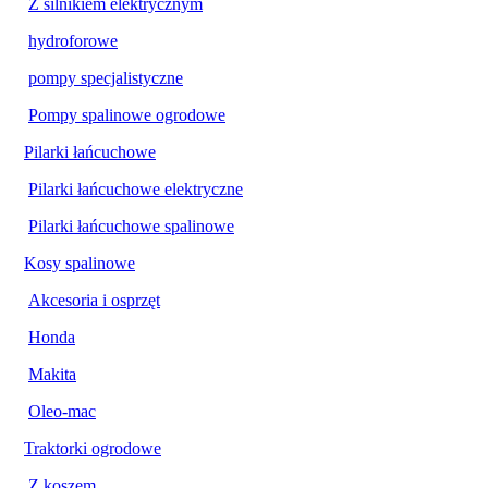
Z silnikiem elektrycznym
hydroforowe
pompy specjalistyczne
Pompy spalinowe ogrodowe
Pilarki łańcuchowe
Pilarki łańcuchowe elektryczne
Pilarki łańcuchowe spalinowe
Kosy spalinowe
Akcesoria i osprzęt
Honda
Makita
Oleo-mac
Traktorki ogrodowe
Z koszem