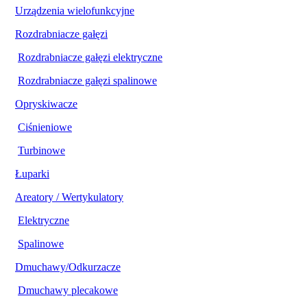
Urządzenia wielofunkcyjne
Rozdrabniacze gałęzi
Rozdrabniacze gałęzi elektryczne
Rozdrabniacze gałęzi spalinowe
Opryskiwacze
Ciśnieniowe
Turbinowe
Łuparki
Areatory / Wertykulatory
Elektryczne
Spalinowe
Dmuchawy/Odkurzacze
Dmuchawy plecakowe