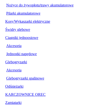
Nożyce do żywopłotu/trawy akumulatorowe
Pilarki akumulatorowe
Kosy/Wykaszarki elektryczne
Świdry glebowe
Ciągniki jednoosiowe
Akcesoria
Jednostki napędowe
Glebogryzarki
Akcesoria
Glebogryzarki spalinowe
Odśnieżarki
KARCZOWNICE OREC
Zamiatarki