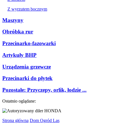
Z wyrzutem bocznym
Maszyny
Obróbka rur
Przecinarko-fazowarki
Artykuły BHP
Urządzenia grzewcze
Przecinarki do płytek
Pozostałe: Przyczepy, orlik, łodzie ...
Ostatnio oglądane:
Strona główna
Dom Ogród Las