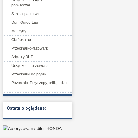
Urządzenia optyczne i
pomiarowe
Silniki spalinowe
Dom Ogród Las
Maszyny
Obróbka rur
Przecinarko-fazowarki
Artykuły BHP
Urządzenia grzewcze
Przecinarki do płytek
Pozostałe: Przyczepy, orlik, łodzie
...
Ostatnio oglądane: