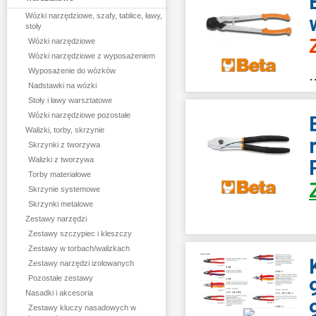
Wózki narzędziowe, szafy, tablice, ławy,
stoły
Wózki narzędziowe
Wózki narzędziowe z wyposażeniem
.
Wyposażenie do wózków
Nadstawki na wózki
Stoły i ławy warsztatowe
Wózki narzędziowe pozostałe
Walizki, torby, skrzynie
Skrzynki z tworzywa
Walizki z tworzywa
Torby materiałowe
Skrzynie systemowe
Skrzynki metalowe
<
Zestawy narzędzi
Zestawy szczypiec i kleszczy
Zestawy w torbach/walizkach
Zestawy narzędzi izolowanych
Pozostałe zestawy
Nasadki i akcesoria
Zestawy kluczy nasadowych w