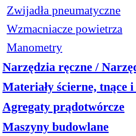
Zwijadła pneumatyczne
Wzmacniacze powietrza
Manometry
Narzędzia ręczne / Narzę
Materiały ścierne, tnące i
Agregaty prądotwórcze
Maszyny budowlane