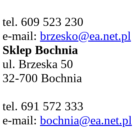
tel. 609 523 230
e-mail:
brzesko@ea.net.pl
Sklep Bochnia
ul. Brzeska 50
32-700 Bochnia
tel. 691 572 333
e-mail:
bochnia@ea.net.pl