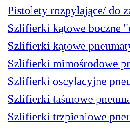
Pistolety rozpylające/ do 
Szlifierki kątowe boczne "
Szlifierki kątowe pneumat
Szlifierki mimośrodowe 
Szlifierki oscylacyjne pn
Szlifierki taśmowe pneum
Szlifierki trzpieniowe pn