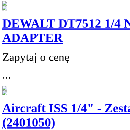
DEWALT DT7512 1/4
ADAPTER
Zapytaj o cenę
...
Aircraft ISS 1/4" - Ze
(2401050)