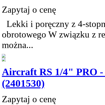
Zapytaj o cenę
Lekki i poręczny z 4-stop
obrotowego W związku z re
można...
Aircraft RS 1/4" PRO 
(2401530)
Zapytaj o cenę