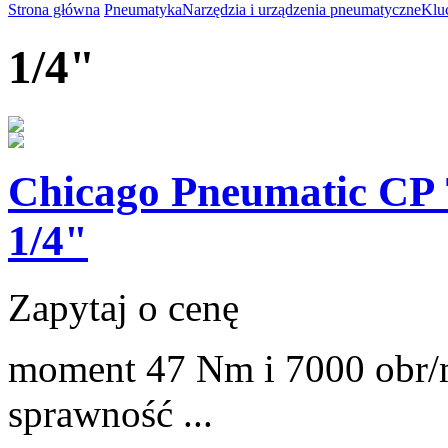
Strona główna
Pneumatyka
Narzędzia i urządzenia pneumatyczne
Klu
1/4"
Chicago Pneumatic CP
1/4"
Zapytaj o cenę
moment 47 Nm i 7000 obr/
sprawność ...