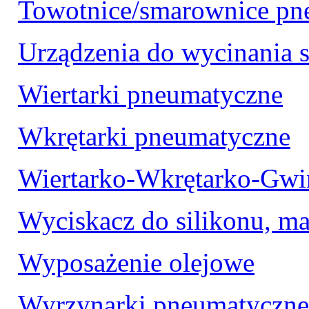
Towotnice/smarownice pn
Urządzenia do wycinania 
Wiertarki pneumatyczne
Wkrętarki pneumatyczne
Wiertarko-Wkrętarko-Gwi
Wyciskacz do silikonu, m
Wyposażenie olejowe
Wyrzynarki pneumatyczne