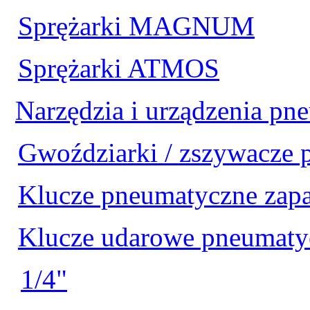
Sprężarki MAGNUM
Sprężarki ATMOS
Narzędzia i urządzenia pn
Gwoździarki / zszywacze
Klucze pneumatyczne zap
Klucze udarowe pneumaty
1/4"