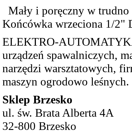
Mały i poręczny w trudno 
Końcówka wrzeciona 1/2" D
ELEKTRO-AUTOMATYKA
urządzeń spawalniczych, m
narzędzi warsztatowych, f
maszyn ogrodowo leśnych.
Sklep Brzesko
ul. św. Brata Alberta 4A
32-800 Brzesko