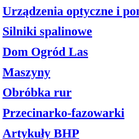
Urządzenia optyczne i p
Silniki spalinowe
Dom Ogród Las
Maszyny
Obróbka rur
Przecinarko-fazowarki
Artykuły BHP