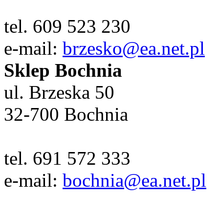
tel. 609 523 230
e-mail:
brzesko@ea.net.pl
Sklep Bochnia
ul. Brzeska 50
32-700 Bochnia
tel. 691 572 333
e-mail:
bochnia@ea.net.pl