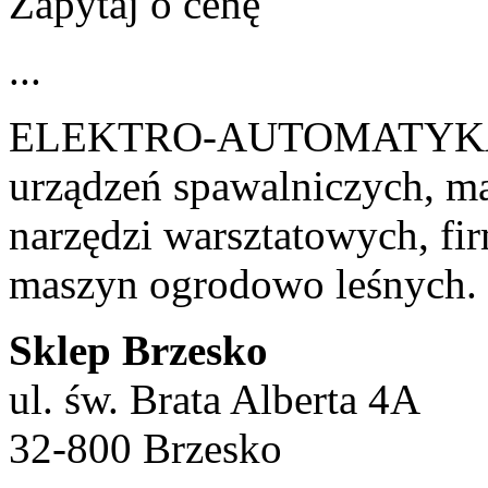
Zapytaj o cenę
...
ELEKTRO-AUTOMATYKA
urządzeń spawalniczych, m
narzędzi warsztatowych, f
maszyn ogrodowo leśnych.
Sklep Brzesko
ul. św. Brata Alberta 4A
32-800 Brzesko