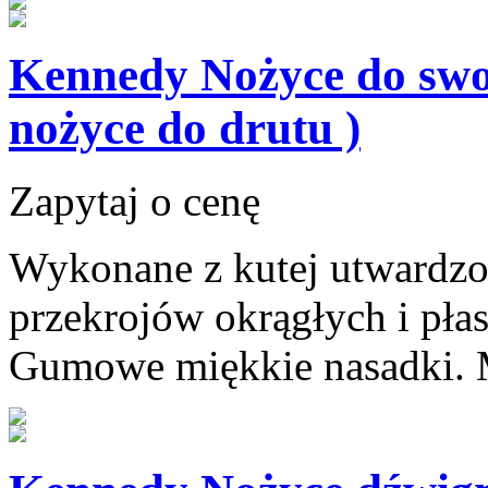
Kennedy Nożyce do swor
nożyce do drutu )
Zapytaj o cenę
Wykonane z kutej utwardzon
przekrojów okrągłych i pła
Gumowe miękkie nasadki. M