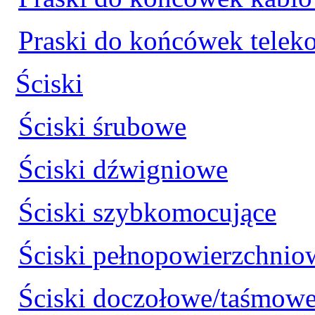
Praski do końcówek tele
Ściski
Ściski śrubowe
Ściski dźwigniowe
Ściski szybkomocujące
Ściski pełnopowierzchnio
Ściski doczołowe/taśmow