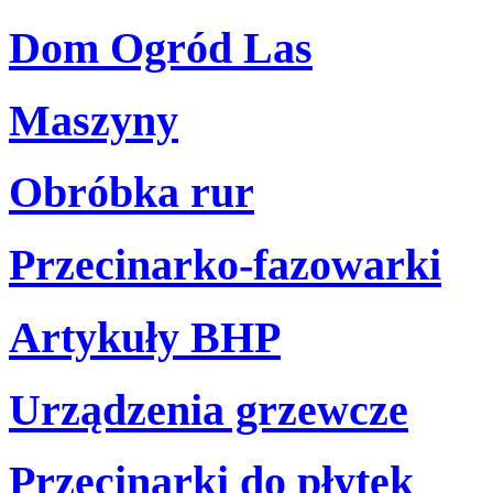
Dom Ogród Las
Maszyny
Obróbka rur
Przecinarko-fazowarki
Artykuły BHP
Urządzenia grzewcze
Przecinarki do płytek