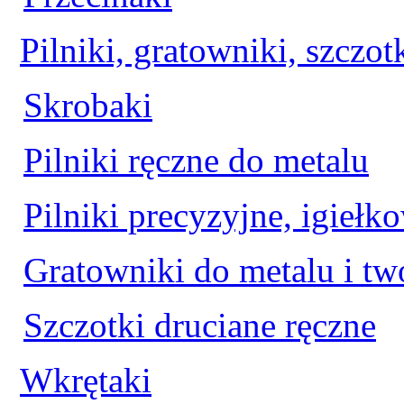
Pilniki, gratowniki, szczot
Skrobaki
Pilniki ręczne do metalu
Pilniki precyzyjne, igiełk
Gratowniki do metalu i t
Szczotki druciane ręczne
Wkrętaki