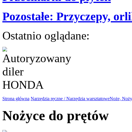
Pozostałe: Przyczepy, orlik
Ostatnio oglądane:
Strona główna
Narzędzia ręczne / Narzędzia warsztatowe
Noże, Nożyc
Nożyce do prętów