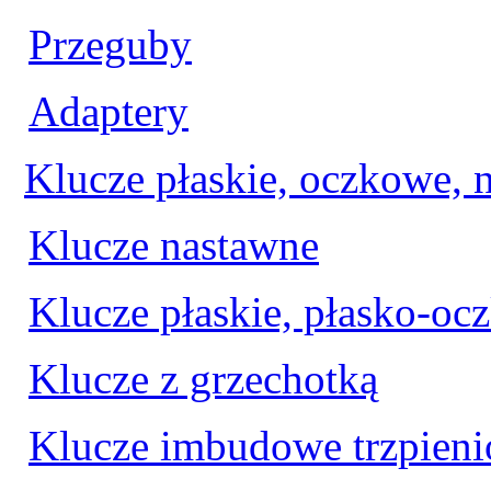
Przeguby
Adaptery
Klucze płaskie, oczkowe, 
Klucze nastawne
Klucze płaskie, płasko-o
Klucze z grzechotką
Klucze imbudowe trzpien