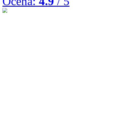
Ocena:
4.9
/ 5