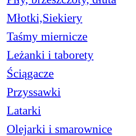
Młotki,Siekiery
Taśmy miernicze
Leżanki i taborety
Ściągacze
Przyssawki
Latarki
Olejarki i smarownice