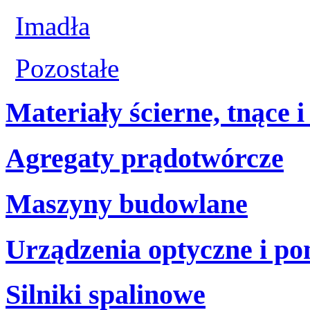
Imadła
Pozostałe
Materiały ścierne, tnące i
Agregaty prądotwórcze
Maszyny budowlane
Urządzenia optyczne i p
Silniki spalinowe