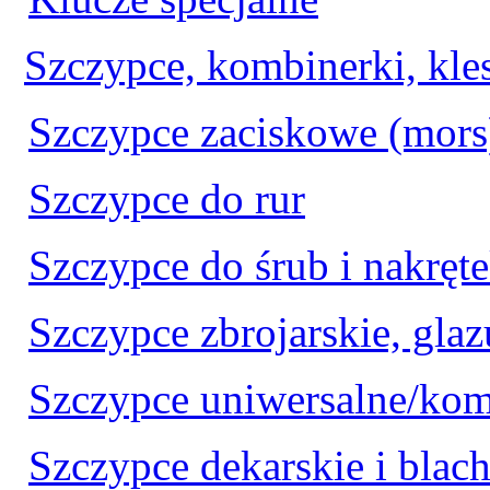
Szczypce, kombinerki, kle
Szczypce zaciskowe (mors
Szczypce do rur
Szczypce do śrub i nakręt
Szczypce zbrojarskie, glaz
Szczypce uniwersalne/kom
Szczypce dekarskie i blach