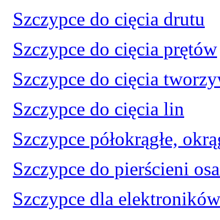
Szczypce do cięcia drutu
Szczypce do cięcia prętów
Szczypce do cięcia tworz
Szczypce do cięcia lin
Szczypce półokrągłe, okrąg
Szczypce do pierścieni os
Szczypce dla elektroników 