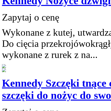
Kennedy Nożyce dźwign
Zapytaj o cenę
Wykonane z kutej, utwardz
Do cięcia przekrojówokrągły
wykonane z rurek z na...
Kennedy Szczęki tnące 
szczęki do nożyc do swo