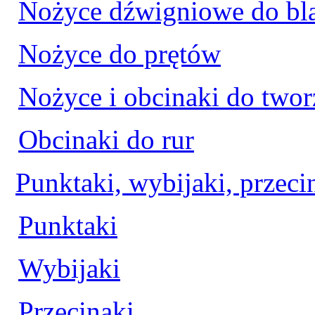
Nożyce dźwigniowe do bl
Nożyce do prętów
Nożyce i obcinaki do two
Obcinaki do rur
Punktaki, wybijaki, przeci
Punktaki
Wybijaki
Przecinaki