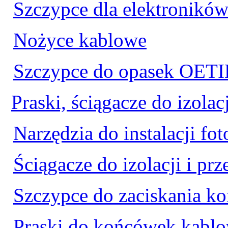
Szczypce dla elektroników
Nożyce kablowe
Szczypce do opasek OET
Praski, ściągacze do izolacj
Narzędzia do instalacji fo
Ściągacze do izolacji i p
Szczypce do zaciskania ko
Praski do końcówek kablo