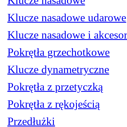
Klucze nasadowe
Klucze nasadowe udarowe
Klucze nasadowe i akcesor
Pokrętła grzechotkowe
Klucze dynametryczne
Pokrętła z przetyczką
Pokrętła z rękojeścią
Przedłużki