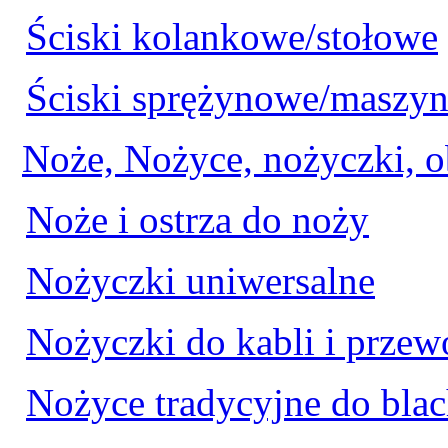
Ściski kolankowe/stołowe
Ściski sprężynowe/maszy
Noże, Nożyce, nożyczki, o
Noże i ostrza do noży
Nożyczki uniwersalne
Nożyczki do kabli i prze
Nożyce tradycyjne do bla