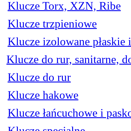
Klucze Torx, XZN, Ribe
Klucze trzpieniowe
Klucze izolowane płaskie 
Klucze do rur, sanitarne, d
Klucze do rur
Klucze hakowe
Klucze łańcuchowe i pas
Klucze specjalne