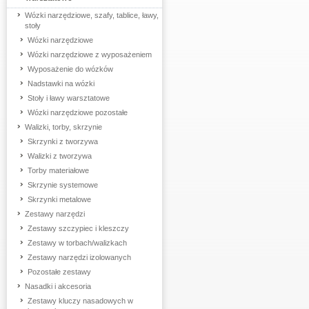
Wózki narzędziowe, szafy, tablice, ławy,
stoły
Wózki narzędziowe
Wózki narzędziowe z wyposażeniem
Wyposażenie do wózków
Nadstawki na wózki
Stoły i ławy warsztatowe
Wózki narzędziowe pozostałe
Walizki, torby, skrzynie
Skrzynki z tworzywa
Walizki z tworzywa
Torby materiałowe
Skrzynie systemowe
Skrzynki metalowe
Zestawy narzędzi
Zestawy szczypiec i kleszczy
Zestawy w torbach/walizkach
Zestawy narzędzi izolowanych
Pozostałe zestawy
Nasadki i akcesoria
Zestawy kluczy nasadowych w