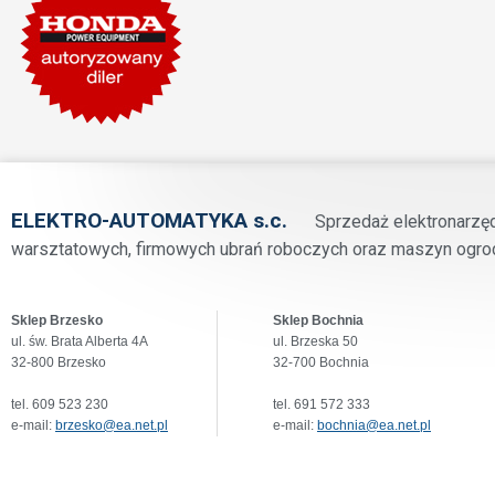
ELEKTRO-AUTOMATYKA s.c.
Sprzedaż elektronarzę
warsztatowych, firmowych ubrań roboczych oraz maszyn ogro
Sklep Brzesko
Sklep Bochnia
ul. św. Brata Alberta 4A
ul. Brzeska 50
32-800 Brzesko
32-700 Bochnia
tel. 609 523 230
tel. 691 572 333
e-mail:
brzesko@ea.net.pl
e-mail:
bochnia@ea.net.pl