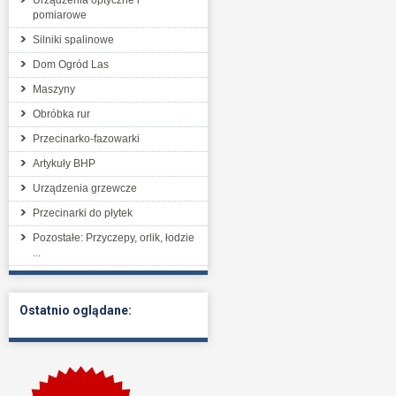
Urządzenia optyczne i
pomiarowe
Silniki spalinowe
Dom Ogród Las
Maszyny
Obróbka rur
Przecinarko-fazowarki
Artykuły BHP
Urządzenia grzewcze
Przecinarki do płytek
Pozostałe: Przyczepy, orlik, łodzie
...
Ostatnio oglądane: